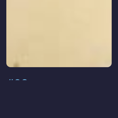
#02
Eine exakte Diagnose und die individuelle (chirurgische)
Therapie lassen sich erst im Rahmen einer klinischen
Untersuchung mit einem persönlichen Gespräch in meiner